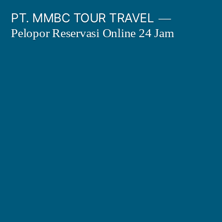
Skip
PT. MMBC TOUR TRAVEL
to
Pelopor Reservasi Online 24 Jam
content