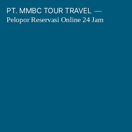
Skip
PT. MMBC TOUR TRAVEL
to
Pelopor Reservasi Online 24 Jam
content