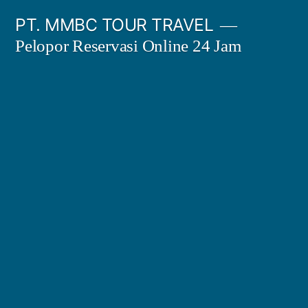
Skip
PT. MMBC TOUR TRAVEL
to
Pelopor Reservasi Online 24 Jam
content