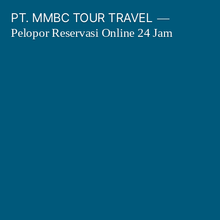
Skip
PT. MMBC TOUR TRAVEL
to
Pelopor Reservasi Online 24 Jam
content