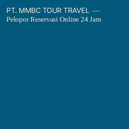
Skip
PT. MMBC TOUR TRAVEL
to
Pelopor Reservasi Online 24 Jam
content