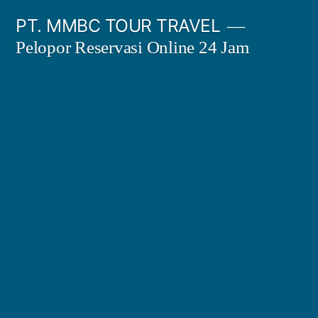
Skip
PT. MMBC TOUR TRAVEL
to
Pelopor Reservasi Online 24 Jam
content