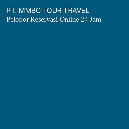
Skip
PT. MMBC TOUR TRAVEL
to
Pelopor Reservasi Online 24 Jam
content