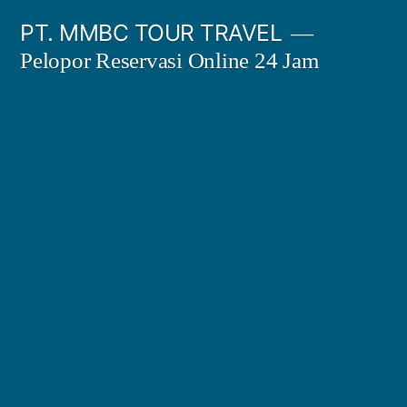
Skip
PT. MMBC TOUR TRAVEL
to
Pelopor Reservasi Online 24 Jam
content