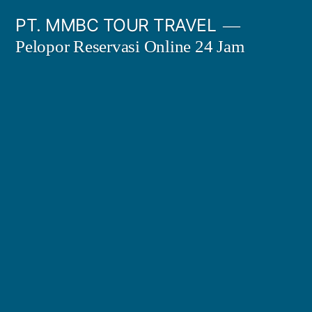
Skip
PT. MMBC TOUR TRAVEL
to
Pelopor Reservasi Online 24 Jam
content