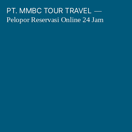
Skip
PT. MMBC TOUR TRAVEL
to
Pelopor Reservasi Online 24 Jam
content