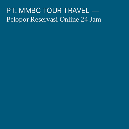
Skip
PT. MMBC TOUR TRAVEL
to
Pelopor Reservasi Online 24 Jam
content